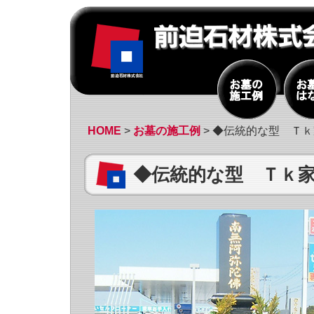
HOME
>
お墓の施工例
> ◆伝統的な型 Ｔ
◆伝統的な型 Ｔｋ