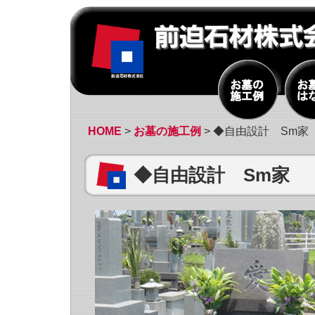
HOME
>
お墓の施工例
> ◆自由設計 Sm家
◆自由設計 Sm家