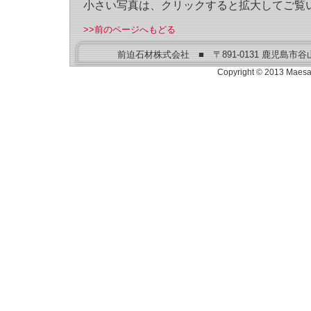
小さい写真は、クリックすると拡大してご覧
>>前のページへもどる
前迫石材株式会社 ■ 〒891-0131 鹿児島市谷山港２丁
Copyright © 2013 Maesako